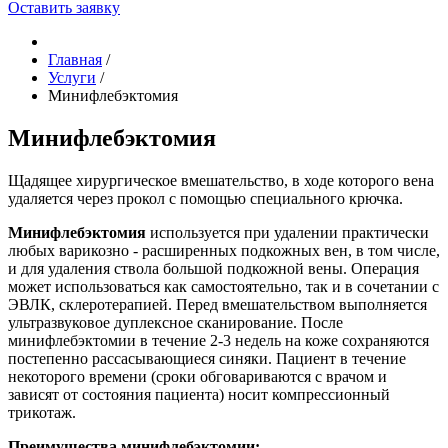
Оставить заявку
Главная
/
Услуги
/
Минифлебэктомия
Минифлебэктомия
Щадящее хирургическое вмешательство, в ходе которого вена
удаляется через прокол с помощью специального крючка.
Минифлебэктомия
используется при удалении практически
любых варикозно - расширенных подкожных вен, в том числе,
и для удаления ствола большой подкожной вены. Операция
может использоваться как самостоятельно, так и в сочетании с
ЭВЛК, склеротерапией. Перед вмешательством выполняется
ультразвуковое дуплексное сканирование. После
минифлебэктомии в течение 2-3 недель на коже сохраняются
постепенно рассасывающиеся синяки. Пациент в течение
некоторого времени (сроки обговариваются с врачом и
зависят от состояния пациента) носит компрессионный
трикотаж.
Преимущества минифлебэктомии: